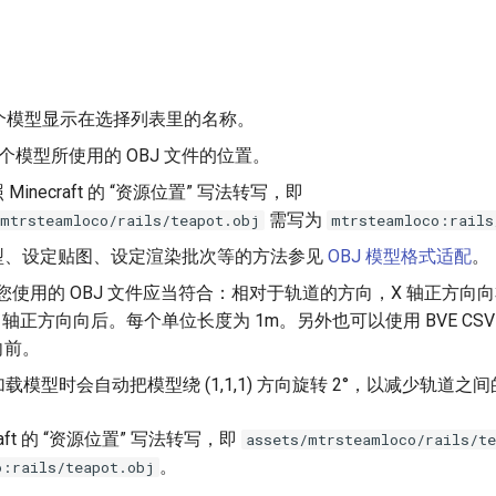
这个模型显示在选择列表里的名称。
这个模型所使用的 OBJ 文件的位置。
Minecraft 的 “资源位置” 写法转写，即
需写为
/mtrsteamloco/rails/teapot.obj
mtrsteamloco:rails
型、设定贴图、设定渲染批次等的方法参见
OBJ 模型格式适配
。
: 您使用的 OBJ 文件应当符合：相对于轨道的方向，X 轴正方向向
 轴正方向向后。每个单位长度为 1m。另外也可以使用 BVE CSV 
向前。
在加载模型时会自动把模型绕 (1,1,1) 方向旋转 2°，以减少轨道
raft 的 “资源位置” 写法转写，即
assets/mtrsteamloco/rails/t
。
o:rails/teapot.obj