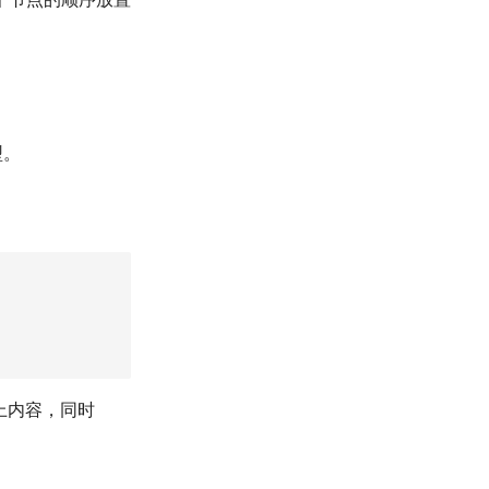
型。
上内容，同时