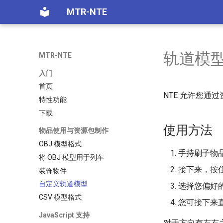
MTR-NTE
轨道模
MTR-NTE
入门
首页
NTE 允许您通
特性功能
下载
使用方法
物品使用与资源包制作
OBJ 模型格式
手持刷子物
将 OBJ 模型用于列车
接下来，按
装饰物件
自定义轨道模型
选择您偏好的
CSV 模型格式
您可接下来
JavaScript 支持
对于方向有左右