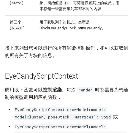
(
)
象。初始值是
，可随意设置其上的成员，用
state
{}
来存储一些需要每列车都不同的内容。
第三个
用于获取列车的状态。类型是
(
)
BlockEyeCandy.BlockEntityEyeCandy。
block
接下来列出您可以进行的所有渲染控制操作，和可以获取到
的所有关于方块的信息。
EyeCandyScriptContext
调用以下函数可以
控制渲染
。每次
时都需要为想绘
render
制的模型调用相应的函数，
EyeCandyScriptContext.drawModel(model:
或
ModelCluster, poseStack: Matrices): void
EyeCandyScriptContext.drawModel(model: