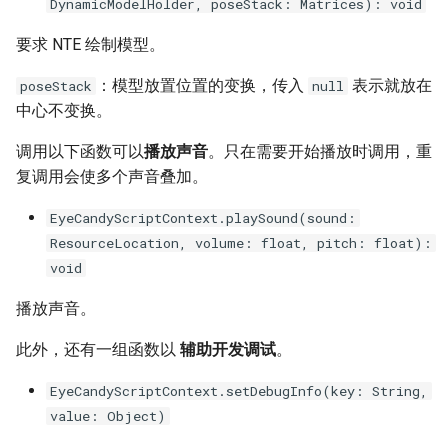
DynamicModelHolder, poseStack: Matrices): void
要求 NTE 绘制模型。
：模型放置位置的变换，传入
表示就放在
poseStack
null
中心不变换。
调用以下函数可以
播放声音
。只在需要开始播放时调用，重
复调用会使多个声音叠加。
EyeCandyScriptContext.playSound(sound:
ResourceLocation, volume: float, pitch: float):
void
播放声音。
此外，还有一组函数以
辅助开发调试
。
EyeCandyScriptContext.setDebugInfo(key: String,
value: Object)