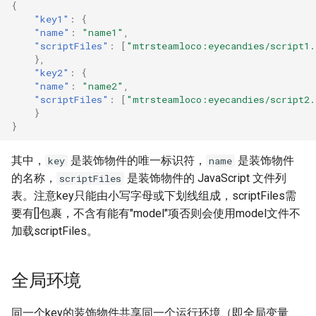
{
"key1"
:
{
"name"
:
"name1"
,
"scriptFiles"
:
[
"mtrsteamloco:eyecandies/script1
},
"key2"
:
{
"name"
:
"name2"
,
"scriptFiles"
:
[
"mtrsteamloco:eyecandies/script2
}
}
其中，
是装饰物件的唯一标识符，
是装饰物件
key
name
的名称，
是装饰物件的 JavaScript 文件列
scriptFiles
表。注意key只能由小写字母或下划线组成，scriptFiles需
要有[]包裹，不含有能有"model"项否则会使用model文件不
加载scriptFiles。
全局环境
同一个key的装饰物件共享同一个运行环境（即全局变量