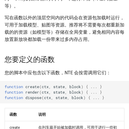
等）。
写在函数以外的顶层空间内的代码会在资源包加载时运行，
可用于加载模型、贴图等资源。推荐将不需要每次都重新加
载的的资源（如模型等）存储在全局变量，避免相同内容每
放置新放块都加载一份带来过多内存占用。
您要定义的函数
您的脚本中应包含以下函数，NTE 会按需调用它们：
function
create
(
ctx
,
state
,
block
)
{
...
}
function
render
(
ctx
,
state
,
block
)
{
...
}
function
dispose
(
ctx
,
state
,
block
)
{
...
}
函数
说明
create
在列车最开始被加载时调用，可用于进行一些初