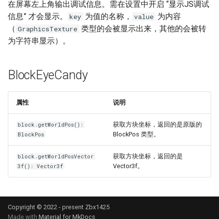
在屏幕左上角输出调试信息。需在设置中开启 “显示JS调试
信息” 才会显示。
为值的名称，
为内容
key
value
（
类型的会被显示出来，其他的会被转
GraphicsTexture
为字符串显示）。
BlockEyeCandy
属性
说明
获取方块坐标，返回的是原版的
block.getWorldPos():
BlockPos 类型。
BlockPos
获取方块坐标，返回的是
block.getWorldPosVector
Vector3f。
3f(): Vector3f
Copyright © 2022 - present Zbx1425
Made with
Material for MkDocs