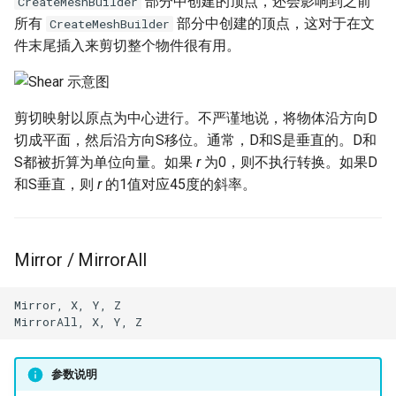
部分中创建的顶点，还会影响到之前
CreateMeshBuilder
所有
部分中创建的顶点，这对于在文
CreateMeshBuilder
件末尾插入来剪切整个物件很有用。
剪切映射以原点为中心进行。不严谨地说，将物体沿方向D
切成平面，然后沿方向S移位。通常，D和S是垂直的。D和
S都被折算为单位向量。如果
r
为0，则不执行转换。如果D
和S垂直，则
r
的1值对应45度的斜率。
Mirror / MirrorAll
Mirror, X, Y, Z

参数说明