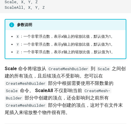
Scale, X, Y, Z

参数说明
：一个非零浮点数，表示x轴上的缩放比值，默认值为1。
X
：一个非零浮点数，表示y轴上的缩放比值，默认值为1。
Y
：一个非零浮点数，表示z轴上的缩放比值，默认值为1。
Z
Scale
命令将缩放从
到
之间创
CreateMeshBuilder
Scale
建的所有顶点，且后续顶点不受影响。您可以在
部分中根据需要使用不限数量的
CreateMeshBuilder
命令。
ScaleAll
不仅影响当前
Scale
CreateMesh-
部分中创建的顶点，还会影响到之前所有
Builder
部分中创建的顶点，这对于在文件末
CreateMeshBuilder
尾插入来缩放整个物件很有用。