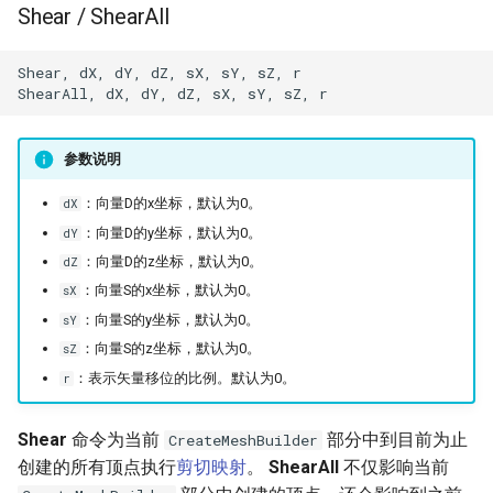
Shear / ShearAll
Shear, dX, dY, dZ, sX, sY, sZ, r

参数说明
：向量D的x坐标，默认为0。
dX
：向量D的y坐标，默认为0。
dY
：向量D的z坐标，默认为0。
dZ
：向量S的x坐标，默认为0。
sX
：向量S的y坐标，默认为0。
sY
：向量S的z坐标，默认为0。
sZ
：表示矢量移位的比例。默认为0。
r
Shear
命令为当前
部分中到目前为止
CreateMeshBuilder
创建的所有顶点执行
剪切映射
。
ShearAll
不仅影响当前