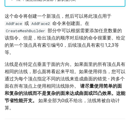
这个命令将创建一个新顶点，然后可以将此顶点用于
或
命令来创建面。在
AddFace
AddFace2
部分中可以根据需要添加任意数量的
CreateMeshBuilder
该指令。但是，给出顶点的顺序对后续的命令很重要。给定
的第一个顶点具有索引编号0，后续顶点具有索引1,2,3等
等。
法线是在特定点垂直于面的方向。如果面里的所有顶点具有
相同的法线，那么面将看起来平坦。如果使用得当，您可以
通过为每个顶点指定不同的法线来造成曲面的错觉 - 跨多个
面在所有顶点上使用相同法线除外。
请尽量使用简单的面
和复杂的法线而不是复杂的面来达成曲面或凹凸效果。这能
节省性能开支。
如果全部为0或不给出，法线将被自动计
算。