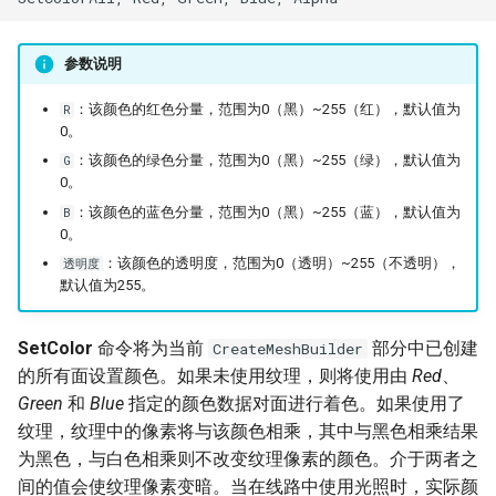
参数说明
：该颜色的红色分量，范围为0（黑）~255（红），默认值为
R
0。
：该颜色的绿色分量，范围为0（黑）~255（绿），默认值为
G
0。
：该颜色的蓝色分量，范围为0（黑）~255（蓝），默认值为
B
0。
：该颜色的透明度，范围为0（透明）~255（不透明），
透明度
默认值为255。
SetColor
命令将为当前
部分中已创建
CreateMeshBuilder
的所有面设置颜色。如果未使用纹理，则将使用由
Red
、
Green
和
Blue
指定的颜色数据对面进行着色。如果使用了
纹理，纹理中的像素将与该颜色相乘，其中与黑色相乘结果
为黑色，与白色相乘则不改变纹理像素的颜色。介于两者之
间的值会使纹理像素变暗。当在线路中使用光照时，实际颜