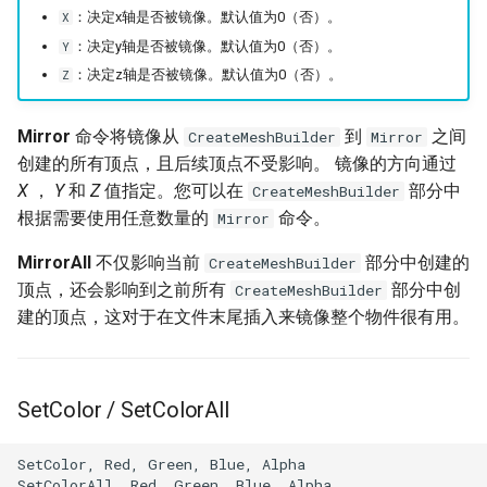
：决定x轴是否被镜像。默认值为0（否）。
X
：决定y轴是否被镜像。默认值为0（否）。
Y
：决定z轴是否被镜像。默认值为0（否）。
Z
Mirror
命令将镜像从
到
之间
CreateMeshBuilder
Mirror
创建的所有顶点，且后续顶点不受影响。 镜像的方向通过
X
，
Y
和
Z
值指定。您可以在
部分中
CreateMeshBuilder
根据需要使用任意数量的
命令。
Mirror
MirrorAll
不仅影响当前
部分中创建的
CreateMeshBuilder
顶点，还会影响到之前所有
部分中创
CreateMeshBuilder
建的顶点，这对于在文件末尾插入来镜像整个物件很有用。
SetColor / SetColorAll
SetColor, Red, Green, Blue, Alpha
