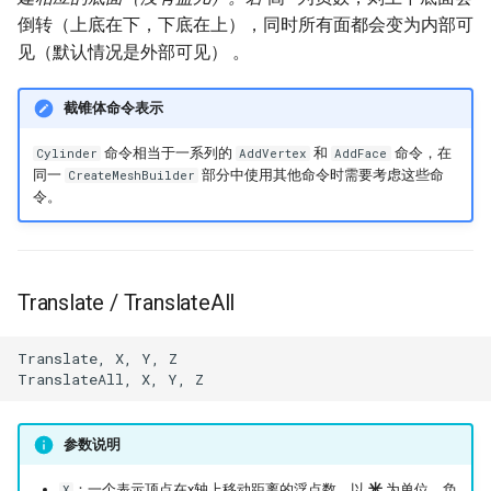
倒转（上底在下，下底在上），同时所有面都会变为内部可
见（默认情况是外部可见） 。
截锥体命令表示
命令相当于一系列的
和
命令，在
Cylinder
AddVertex
AddFace
同一
部分中使用其他命令时需要考虑这些命
CreateMeshBuilder
令。
Translate / TranslateAll
Translate, X, Y, Z

参数说明
：一个表示顶点在x轴上移动距离的浮点数，以
米
为单位。负
X