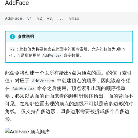
AddFace
参数说明
：此数值为将要包含在此面中的顶点索引。允许的数值为0到 n
vi
-1， n 是所使用的
命令数量。
AddVertex
此命令将创建一个以所有给出v点为顶点的面。i的值（索引
值）对应于
中创建顶点的顺序，因此该命令须
AddVertex
在
命令之后使用。顶点索引出现的顺序很重
AddVertex
要，必须以从面的正面来看的顺时针顺序给出。面的背面不
可见。在相邻位置出现的顶点的连线不可以是该多边形的对
角线。 仅支持凸多边形，凹多边形需要被拆成多个凸多边
形。