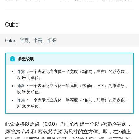
Cube
参数说明
：一个表示此立方体一半宽度（X轴向，左右）的浮点数，
半宽
以
米
为单位。
：一个表示此立方体一半高度（Y轴向，上下）的浮点数，
半高
以
米
为单位。
：一个表示此立方体一半深度（Z轴向，前后）的浮点数，
半深
以
米
为单位。
此命令将以原点（0,0,0）为中心创建一个以
两倍的半宽
，
两倍的半高
和
两倍的半深
为尺寸的立方体。即，在X轴上