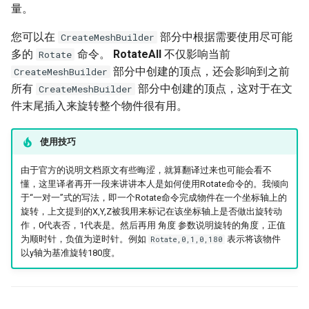
量。
您可以在
部分中根据需要使用尽可能
CreateMeshBuilder
多的
命令。
RotateAll
不仅影响当前
Rotate
部分中创建的顶点，还会影响到之前
CreateMeshBuilder
所有
部分中创建的顶点，这对于在文
CreateMeshBuilder
件末尾插入来旋转整个物件很有用。
使用技巧
由于官方的说明文档原文有些晦涩，就算翻译过来也可能会看不
懂，这里译者再开一段来讲讲本人是如何使用Rotate命令的。我倾向
于“一对一”式的写法，即一个Rotate命令完成物件在一个坐标轴上的
旋转，上文提到的X,Y,Z被我用来标记在该坐标轴上是否做出旋转动
作，0代表否，1代表是。然后再用 角度 参数说明旋转的角度，正值
为顺时针，负值为逆时针。例如
表示将该物件
Rotate,0,1,0,180
以y轴为基准旋转180度。