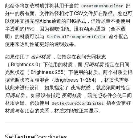
此命令将加载材质并将其用于当前
部
CreateMeshBuilder
分中的所有面。文件路径相对于CSV文件所在路径。您也可
以使用支持完整Alpha通道的PNG格式，但请尽量不要使用
半透明的PNG，因为很吃性能。没有Alpha通道（全不透
明）的材质可以与
命令配合
SetDecalTransparentColor
使用来达到性能更好的透明效果。
如果使用了
夜间材质
，它指定在夜间光照状态
（.Brightness 0）下使用的材质，而
日间材质
指定在日间
光照状态（.Brightness 255）下使用的材质。两个材质会根
据光照状态互相混合（.Brightness 1~254），材质也需要
以此来进行设计。如果指定了
夜间材质
，就必须同时指定
日间材质
。如果没有指定
夜间材质
，暗光照条件会使日间
材质更黑。必须使用
指令设定好
SetTextureCoordinates
材质与各顶点的关系，材质才能被正常显示。
SetTextureCoordinates