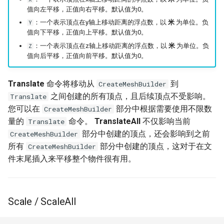
值向左平移，正值向右平移。默认值为0。
：一个表示顶点在y轴上移动距离的浮点数，以
米
为单位。负
Y
值向下平移，正值向上平移。默认值为0。
：一个表示顶点在z轴上移动距离的浮点数，以
米
为单位。负
Z
值向后平移，正值向前平移。默认值为0。
Translate
命令将移动从
到
CreateMeshBuilder
之间创建的所有顶点，且后续顶点不受影响。
Translate
您可以在
部分中根据需要使用不限数
CreateMeshBuilder
量的
命令。
TranslateAll
不仅影响当前
Translate
部分中创建的顶点，还会影响到之前
CreateMeshBuilder
所有
部分中创建的顶点，这对于在文
CreateMeshBuilder
件末尾插入来平移整个物件很有用。
Scale / ScaleAll